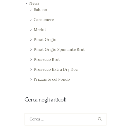
News
Raboso
Carmenere
Merlot
Pinot Grigio
Pinot Grigio Spumante Brut
Prosecco Brut
Prosecco Extra Dry Doc
Frizzante col Fondo
Cerca negli articoli
Ricerca
per: