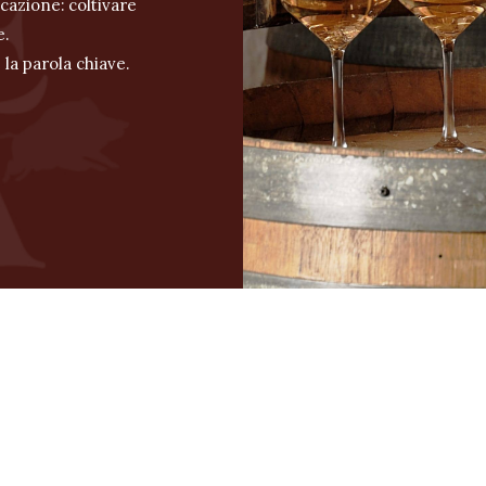
ocazione: coltivare
e.
 la parola chiave.