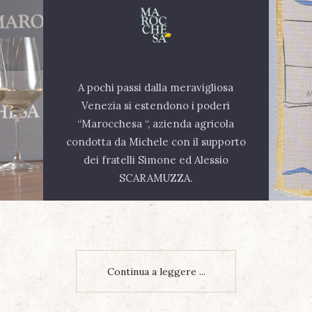
A pochi passi dalla meravigliosa
Venezia si estendono i poderi
“Marocchesa “, azienda agricola
condotta da Michele con il supporto
dei fratelli Simone ed Alessio
SCARAMUZZA.
Continua a leggere ...