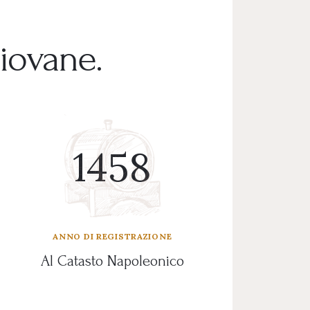
giovane.
1808
ANNO DI REGISTRAZIONE
Al Catasto Napoleonico