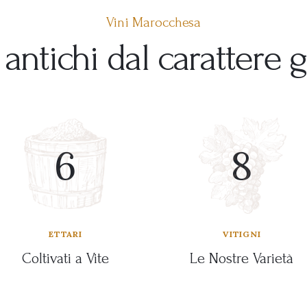
Vini Marocchesa
 antichi dal carattere 
6
8
ETTARI
VITIGNI
Coltivati a Vite
Le Nostre Varietà