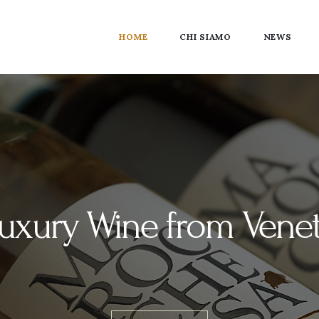
HOME
CHI SIAMO
NEWS
uxury Wine from Vene