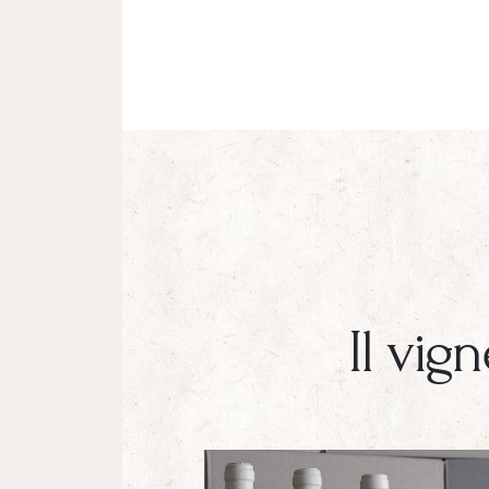
Il vig