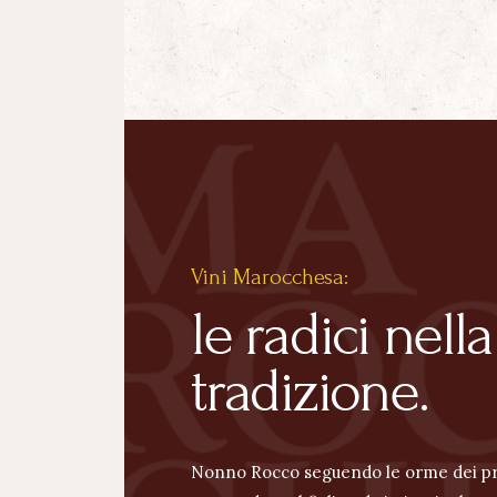
Vini Marocchesa:
le radici nella
tradizione.
Nonno Rocco seguendo le orme dei pr