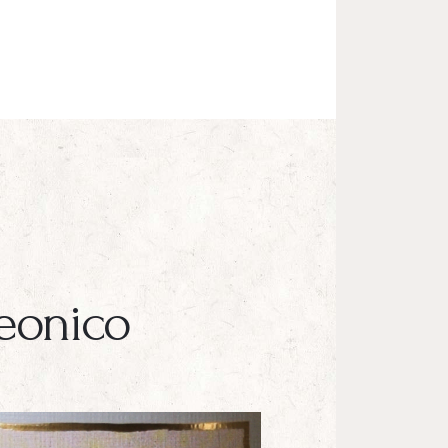
leonico