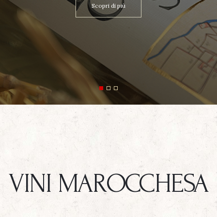
Scopri di più
VINI MAROCCHESA