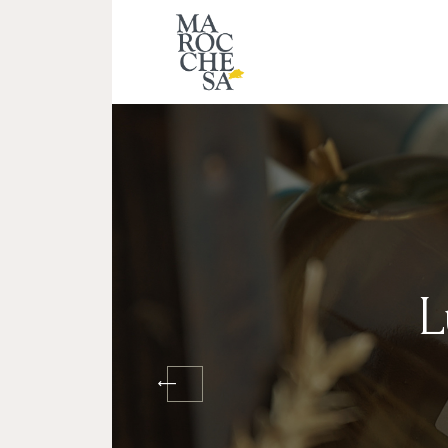
Home
Chi Siamo
News
Contatti
Shop
L