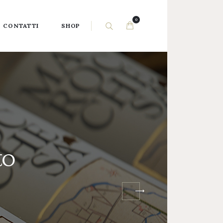
0
CONTATTI
SHOP
to