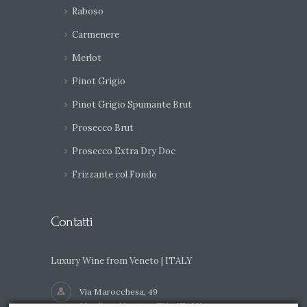
Raboso
Carmenere
Merlot
Pinot Grigio
Pinot Grigio Spumante Brut
Prosecco Brut
Prosecco Extra Dry Doc
Frizzante col Fondo
Contatti
Luxury Wine from Veneto | ITALY
Via Marocchesa, 49
Mogliano Veneto - TV - ITALY