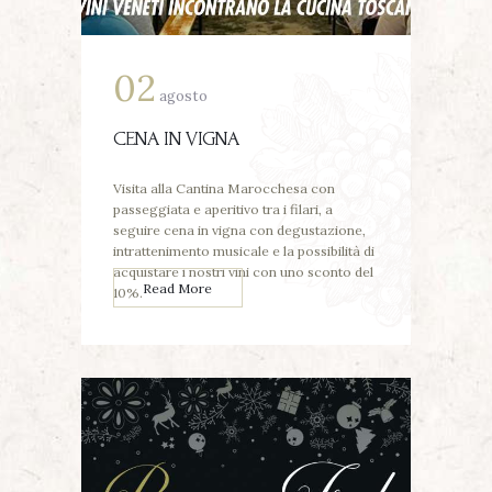
02
agosto
CENA IN VIGNA
Visita alla Cantina Marocchesa con
passeggiata e aperitivo tra i filari, a
seguire cena in vigna con degustazione,
intrattenimento musicale e la possibilità di
acquistare i nostri vini con uno sconto del
Read More
10%.