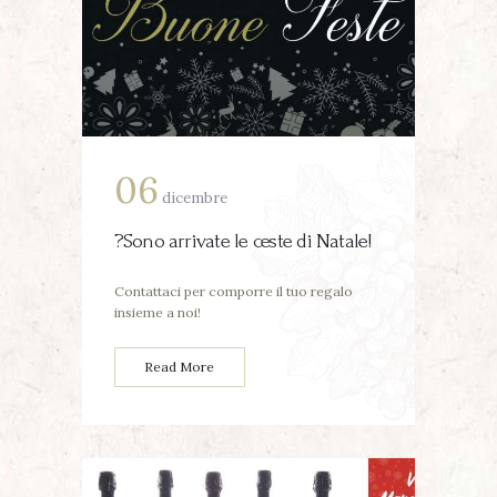
06
dicembre
?Sono arrivate le ceste di Natale!
Contattaci per comporre il tuo regalo
insieme a noi!
Read More