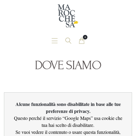
Home
Chi Siamo
News
0
Contatti
Shop
DOVE SIAMO
Alcune funzionalità sono disabilitate in base alle tue
preferenze di privacy.
Questo perché il servizio “Google Maps” usa cookie che
tua hai scelto di disabilitare.
Se vuoi vedere il contenuto o usare questa funzionalità,