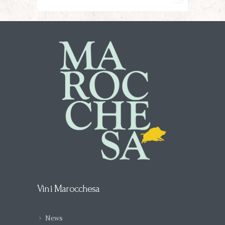
Vini Marocchesa
News