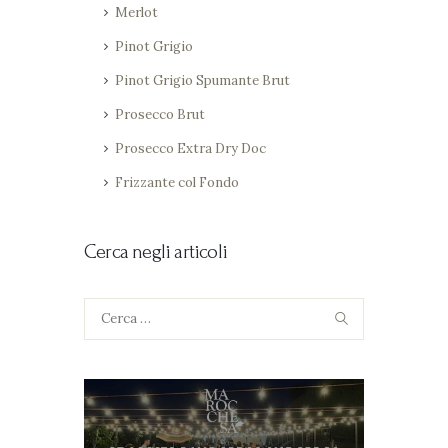
Merlot
Pinot Grigio
Pinot Grigio Spumante Brut
Prosecco Brut
Prosecco Extra Dry Doc
Frizzante col Fondo
Cerca negli articoli
Ricerca
per: