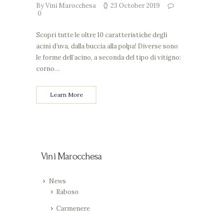
By Vini Marocchesa
23 October 2019
0
Scopri tutte le oltre 10 caratteristiche degli
acini d’uva, dalla buccia alla polpa! Diverse sono
le forme dell’acino, a seconda del tipo di vitigno:
corno…
Learn More
Vini Marocchesa
News
Raboso
Carmenere