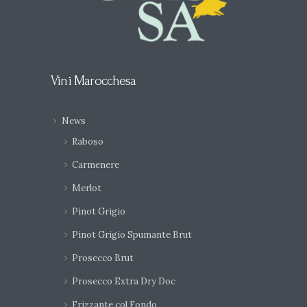
Vini Marocchesa
News
Raboso
Carmenere
Merlot
Pinot Grigio
Pinot Grigio Spumante Brut
Prosecco Brut
Prosecco Extra Dry Doc
Frizzante col Fondo