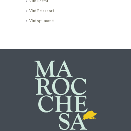
Vini Fermi
Vini Frizzanti
Vini spumanti